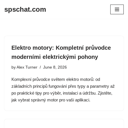
spschat.com
Skip
to
content
Elektro motory: Kompletní průvodce
moderními elektrickými pohony
by
Alex Turner
June 8, 2026
Komplexní průvodce světem elektro motorů: od
základních principů fungování přes typy a parametry až
po praktické tipy pro výběr, instalaci a údržbu. Zjistěte,
jak vybrat správný motor pro vaši aplikaci.