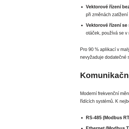
Vektorové řízení be
při změnách zatížení
Vektorové řízení s
otáček, používá se v 
Pro 90 % aplikací v mal
nevyžaduje dodatečné s
Komunikační
Moderní frekvenční měn
řídících systémů. K nejb
RS-485 (Modbus R
Ethernet (Modbus TC