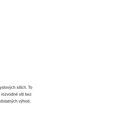
lových sítích. To
rozvodné síti bez
podstatných výhod.