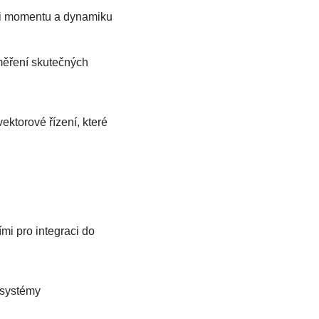
aci momentu a dynamiku
 měření skutečných
ktorové řízení, které
i pro integraci do
 systémy