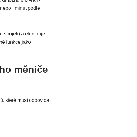
nebo i minut podle
, spojek) a eliminuje
né funkce jako
ího měniče
ů, které musí odpovídat