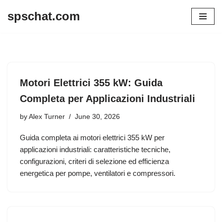
spschat.com
Skip
to
content
Motori Elettrici 355 kW: Guida
Completa per Applicazioni Industriali
by
Alex Turner
June 30, 2026
Guida completa ai motori elettrici 355 kW per
applicazioni industriali: caratteristiche tecniche,
configurazioni, criteri di selezione ed efficienza
energetica per pompe, ventilatori e compressori.