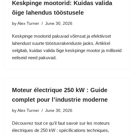
Keskpinge mootorid: Kuidas valida
õige lahendus tööstusele
by
Alex Turner
June 30, 2026
Keskpinge mootorid pakuvad võimsat ja efektiivset
lahendust suurte tööstusrakenduste jaoks. Artikkel
selgitab, kuidas valida õige keskpinge mootor ja milliseid
eeliseid need pakuvad.
Moteur électrique 250 kW : Guide
complet pour l’industrie moderne
by
Alex Turner
June 30, 2026
Découvrez tout ce qu’il faut savoir sur les moteurs
électriques de 250 kW : spécifications techniques,