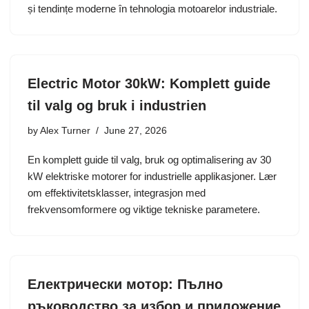
și tendințe moderne în tehnologia motoarelor industriale.
Electric Motor 30kW: Komplett guide
til valg og bruk i industrien
by
Alex Turner
June 27, 2026
En komplett guide til valg, bruk og optimalisering av 30
kW elektriske motorer for industrielle applikasjoner. Lær
om effektivitetsklasser, integrasjon med
frekvensomformere og viktige tekniske parametere.
Електрически мотор: Пълно
ръководство за избор и приложение