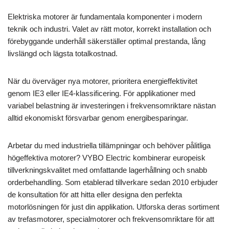
Elektriska motorer är fundamentala komponenter i modern
teknik och industri. Valet av rätt motor, korrekt installation och
förebyggande underhåll säkerställer optimal prestanda, lång
livslängd och lägsta totalkostnad.
När du överväger nya motorer, prioritera energieffektivitet
genom IE3 eller IE4-klassificering. För applikationer med
variabel belastning är investeringen i frekvensomriktare nästan
alltid ekonomiskt försvarbar genom energibesparingar.
Arbetar du med industriella tillämpningar och behöver pålitliga
högeffektiva motorer? VYBO Electric kombinerar europeisk
tillverkningskvalitet med omfattande lagerhållning och snabb
orderbehandling. Som etablerad tillverkare sedan 2010 erbjuder
de konsultation för att hitta eller designa den perfekta
motorlösningen för just din applikation. Utforska deras sortiment
av trefasmotorer, specialmotorer och frekvensomriktare för att