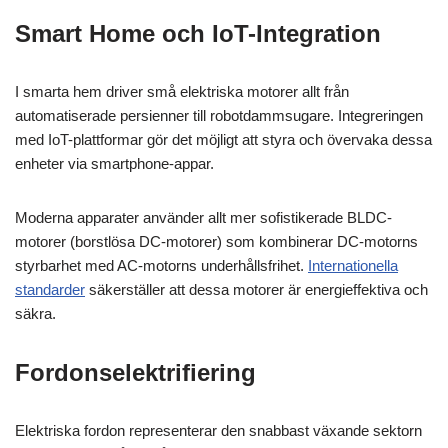
Smart Home och IoT-Integration
I smarta hem driver små elektriska motorer allt från
automatiserade persienner till robotdammsugare. Integreringen
med IoT-plattformar gör det möjligt att styra och övervaka dessa
enheter via smartphone-appar.
Moderna apparater använder allt mer sofistikerade BLDC-
motorer (borstlösa DC-motorer) som kombinerar DC-motorns
styrbarhet med AC-motorns underhållsfrihet.
Internationella
standarder
säkerställer att dessa motorer är energieffektiva och
säkra.
Fordonselektrifiering
Elektriska fordon representerar den snabbast växande sektorn