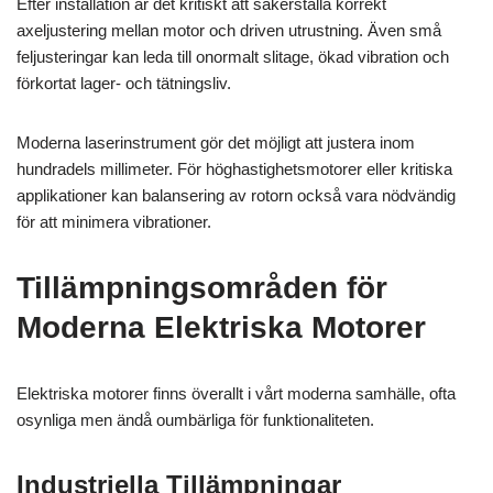
Efter installation är det kritiskt att säkerställa korrekt
axeljustering mellan motor och driven utrustning. Även små
feljusteringar kan leda till onormalt slitage, ökad vibration och
förkortat lager- och tätningsliv.
Moderna laserinstrument gör det möjligt att justera inom
hundradels millimeter. För höghastighetsmotorer eller kritiska
applikationer kan balansering av rotorn också vara nödvändig
för att minimera vibrationer.
Tillämpningsområden för
Moderna Elektriska Motorer
Elektriska motorer finns överallt i vårt moderna samhälle, ofta
osynliga men ändå oumbärliga för funktionaliteten.
Industriella Tillämpningar