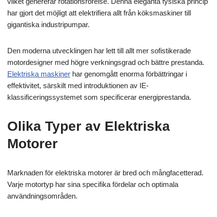
vilket genererar rotationsrörelse. Denna eleganta fysiska princip
har gjort det möjligt att elektrifiera allt från köksmaskiner till
gigantiska industripumpar.
Den moderna utvecklingen har lett till allt mer sofistikerade
motordesigner med högre verkningsgrad och bättre prestanda.
Elektriska maskiner
har genomgått enorma förbättringar i
effektivitet, särskilt med introduktionen av IE-
klassificeringssystemet som specificerar energiprestanda.
Olika Typer av Elektriska
Motorer
Marknaden för elektriska motorer är bred och mångfacetterad.
Varje motortyp har sina specifika fördelar och optimala
användningsområden.