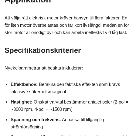
Att välja rätt elektrisk motor kräver hänsyn till flera faktorer. En
för liten motor överbelastas och får kort livslängd, medan en för
stor motor är onödigt dyr och kan arbeta ineffektivt vid låg last.
Specifikationskriterier
Nyckelparametrar att beakta inkluderar:
Effektbehov:
Beräkna den faktiska effekten som krävs
inklusive säkerhetsmarginal
Hastighet:
Önskat varvtal bestämmer antalet poler (2-pol =
~3000 rpm, 4-pol = ~1500 rpm)
Spänning och frekvens:
Anpassa till tillgänglig
strömförsörjning