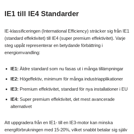
IE1 till IE4 Standarder
IE-klassificeringen (International Efficiency) sträcker sig från IE1
(standard effektivitet) till IE4 (super premium effektivitet). Varje
steg uppåt representerar en betydande förbättring i
energiomvandling:
IE1:
Äldre standard som nu fasas ut i många tillämpningar
IE2:
Högeffektiv, minimum för många industriapplikationer
IE3:
Premium effektivitet, standard för nya installationer i EU
IE4:
Super premium effektivitet, det mest avancerade
alternativet
Att uppgradera från en IE1- till en IE3-motor kan minska
energiförbrukningen med 15-20%, vilket snabbt betalar sig själv