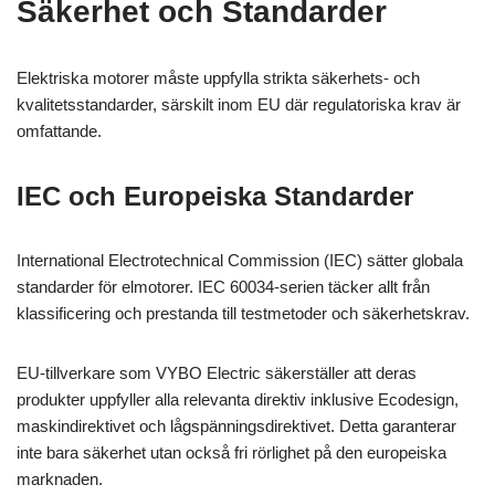
Säkerhet och Standarder
Elektriska motorer måste uppfylla strikta säkerhets- och
kvalitetsstandarder, särskilt inom EU där regulatoriska krav är
omfattande.
IEC och Europeiska Standarder
International Electrotechnical Commission (IEC) sätter globala
standarder för elmotorer. IEC 60034-serien täcker allt från
klassificering och prestanda till testmetoder och säkerhetskrav.
EU-tillverkare som VYBO Electric säkerställer att deras
produkter uppfyller alla relevanta direktiv inklusive Ecodesign,
maskindirektivet och lågspänningsdirektivet. Detta garanterar
inte bara säkerhet utan också fri rörlighet på den europeiska
marknaden.