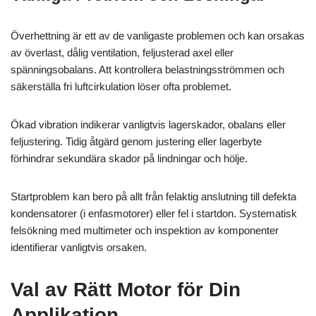
Överhettning är ett av de vanligaste problemen och kan orsakas
av överlast, dålig ventilation, feljusterad axel eller
spänningsobalans. Att kontrollera belastningsströmmen och
säkerställa fri luftcirkulation löser ofta problemet.
Ökad vibration indikerar vanligtvis lagerskador, obalans eller
feljustering. Tidig åtgärd genom justering eller lagerbyte
förhindrar sekundära skador på lindningar och hölje.
Startproblem kan bero på allt från felaktig anslutning till defekta
kondensatorer (i enfasmotorer) eller fel i startdon. Systematisk
felsökning med multimeter och inspektion av komponenter
identifierar vanligtvis orsaken.
Val av Rätt Motor för Din
Applikation