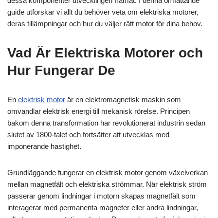
dessa komponenter utvecklingen framåt. I denna omfattande
guide utforskar vi allt du behöver veta om elektriska motorer,
deras tillämpningar och hur du väljer rätt motor för dina behov.
Vad Är Elektriska Motorer och
Hur Fungerar De
En
elektrisk motor
är en elektromagnetisk maskin som
omvandlar elektrisk energi till mekanisk rörelse. Principen
bakom denna transformation har revolutionerat industrin sedan
slutet av 1800-talet och fortsätter att utvecklas med
imponerande hastighet.
Grundläggande fungerar en elektrisk motor genom växelverkan
mellan magnetfält och elektriska strömmar. När elektrisk ström
passerar genom lindningar i motorn skapas magnetfält som
interagerar med permanenta magneter eller andra lindningar,