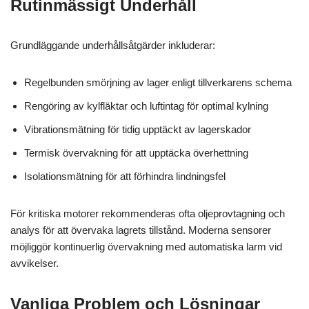
Rutinmässigt Underhåll
Grundläggande underhållsåtgärder inkluderar:
Regelbunden smörjning av lager enligt tillverkarens schema
Rengöring av kylfläktar och luftintag för optimal kylning
Vibrationsmätning för tidig upptäckt av lagerskador
Termisk övervakning för att upptäcka överhettning
Isolationsmätning för att förhindra lindningsfel
För kritiska motorer rekommenderas ofta oljeprovtagning och
analys för att övervaka lagrets tillstånd. Moderna sensorer
möjliggör kontinuerlig övervakning med automatiska larm vid
avvikelser.
Vanliga Problem och Lösningar