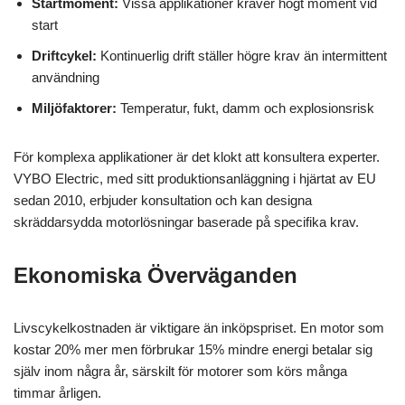
Startmoment:
Vissa applikationer kräver högt moment vid
start
Driftcykel:
Kontinuerlig drift ställer högre krav än intermittent
användning
Miljöfaktorer:
Temperatur, fukt, damm och explosionsrisk
För komplexa applikationer är det klokt att konsultera experter.
VYBO Electric, med sitt produktionsanläggning i hjärtat av EU
sedan 2010, erbjuder konsultation och kan designa
skräddarsydda motorlösningar baserade på specifika krav.
Ekonomiska Överväganden
Livscykelkostnaden är viktigare än inköpspriset. En motor som
kostar 20% mer men förbrukar 15% mindre energi betalar sig
själv inom några år, särskilt för motorer som körs många
timmar årligen.