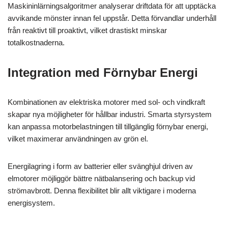
Maskininlärningsalgoritmer analyserar driftdata för att upptäcka
avvikande mönster innan fel uppstår. Detta förvandlar underhåll
från reaktivt till proaktivt, vilket drastiskt minskar
totalkostnaderna.
Integration med Förnybar Energi
Kombinationen av elektriska motorer med sol- och vindkraft
skapar nya möjligheter för hållbar industri. Smarta styrsystem
kan anpassa motorbelastningen till tillgänglig förnybar energi,
vilket maximerar användningen av grön el.
Energilagring i form av batterier eller svänghjul driven av
elmotorer möjliggör bättre nätbalansering och backup vid
strömavbrott. Denna flexibilitet blir allt viktigare i moderna
energisystem.