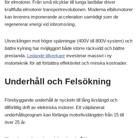
för elmotorer. Från små elcyklar till tunga lastbilar driver
kraftfulla elmotorer transportrevolutionen. Moderna elbilsmotorer
kan leverera imponerande acceleration samtidigt som de
regenererar energi vid inbromsning.
Utvecklingen mot högre spänningar (400V till 800V-system) och
bättre kylning har möjliggjort både större räckvidd och bättre
prestanda.
Ledande tillverkare
investerar massivt i ny
motorteknik för att förbättra effektivitet och minska kostnader.
Underhåll och Felsökning
Förebyggande underhåll är nyckeln till lång livslängd och
tillförlitlig drift av elektriska motorer. Ett välplanerat
underhållsprogram kan förlänga motorlivslängden från 15 till
över 25 år.