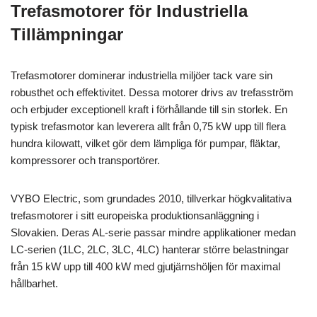
Trefasmotorer för Industriella
Tillämpningar
Trefasmotorer dominerar industriella miljöer tack vare sin
robusthet och effektivitet. Dessa motorer drivs av trefasström
och erbjuder exceptionell kraft i förhållande till sin storlek. En
typisk trefasmotor kan leverera allt från 0,75 kW upp till flera
hundra kilowatt, vilket gör dem lämpliga för pumpar, fläktar,
kompressorer och transportörer.
VYBO Electric, som grundades 2010, tillverkar högkvalitativa
trefasmotorer i sitt europeiska produktionsanläggning i
Slovakien. Deras AL-serie passar mindre applikationer medan
LC-serien (1LC, 2LC, 3LC, 4LC) hanterar större belastningar
från 15 kW upp till 400 kW med gjutjärnshöljen för maximal
hållbarhet.