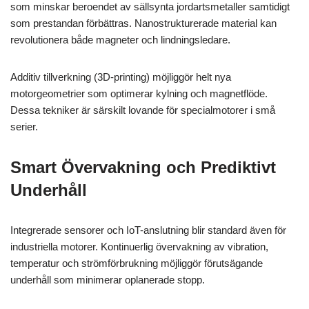
som minskar beroendet av sällsynta jordartsmetaller samtidigt
som prestandan förbättras. Nanostrukturerade material kan
revolutionera både magneter och lindningsledare.
Additiv tillverkning (3D-printing) möjliggör helt nya
motorgeometrier som optimerar kylning och magnetflöde.
Dessa tekniker är särskilt lovande för specialmotorer i små
serier.
Smart Övervakning och Prediktivt
Underhåll
Integrerade sensorer och IoT-anslutning blir standard även för
industriella motorer. Kontinuerlig övervakning av vibration,
temperatur och strömförbrukning möjliggör förutsägande
underhåll som minimerar oplanerade stopp.